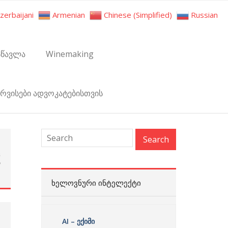
zerbaijani
Armenian
Chinese (Simplified)
Russian
სწავლა
Winemaking
ერვისები ადვოკატებისთვის
ც
ს
ᲮᲔᲚᲝᲕᲜᲣᲠᲘ ᲘᲜᲢᲔᲚᲔᲥᲢᲘ
AI – ექიმი