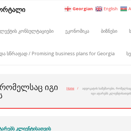
პორტალი
Georgian
English
A
ელექტის კონსულტაციები
ეკონომიკა
ბიზნესი
და სწრაფად / Promising business plans for Georgia
ს
 ᲠᲝᲛᲔᲚᲡᲐᲪ ᲘᲒᲘ
Home
/
ადვოკატის სამუშაოები, რომელსა
Ს
იგი ატარებს კლიენტისათვი
ატარებს კლიენტისათვის