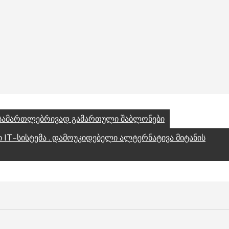
 სამართლებრივად გამართული შაბლონები
 IT–სისტემა . დამოუკიდებელი ალტერნატივა მიტანის