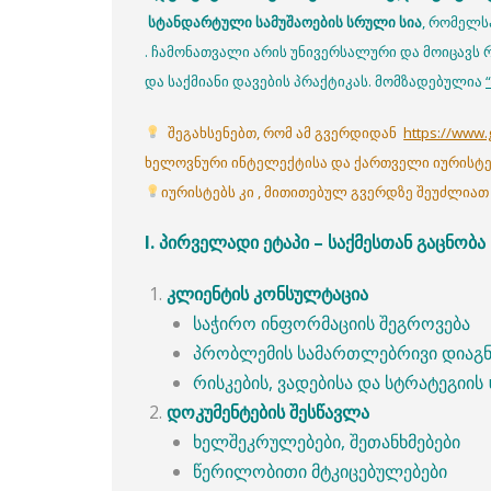
სტანდარტული
სამუშაოების
სრული
სია
, რომელს
. ჩამონათვალი არის უნივერსალური და მოიცავს
და საქმიანი დავების პრაქტიკას. მომზადებულია
შეგახსენებთ, რომ ამ გვერდიდან
https://www.
ხელოვნური ინტელექტისა და ქართველი იურისტებ
იურისტებს კი , მითითებულ გვერდზე შეუძლიათ
I.
პირველადი
ეტაპი
–
საქმესთან
გაცნობა
კლიენტის
კონსულტაცია
საჭირო ინფორმაციის შეგროვება
პრობლემის სამართლებრივი დიაგ
რისკების, ვადებისა და სტრატეგიის 
დოკუმენტების
შესწავლა
ხელშეკრულებები, შეთანხმებები
წერილობითი მტკიცებულებები