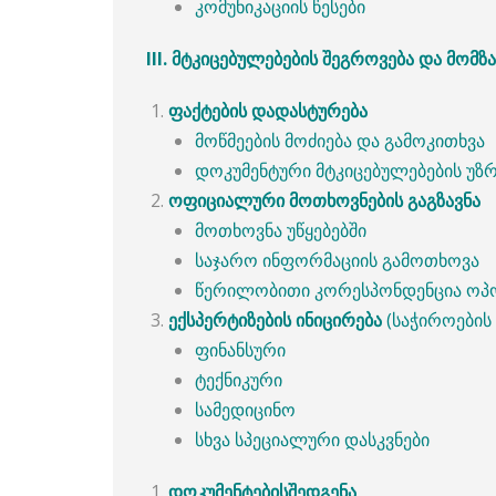
კომუნიკაციის წესები
III.
მტკიცებულებების
შეგროვება
და
მომზ
ფაქტების
დადასტურება
მოწმეების მოძიება და გამოკითხვა
დოკუმენტური მტკიცებულებების უ
ოფიციალური
მოთხოვნების
გაგზავნა
მოთხოვნა უწყებებში
საჯარო ინფორმაციის გამოთხოვა
წერილობითი კორესპონდენცია ოპ
ექსპერტიზების
ინიცირება
(საჭიროების 
ფინანსური
ტექნიკური
სამედიცინო
სხვა სპეციალური დასკვნები
დოკუმენტების
შედგენა