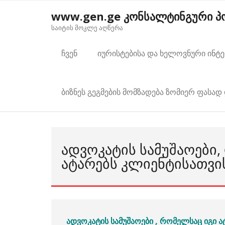
Skip
www.gen.ge კონსალტინგური 
to
საიტის მოკლე აღწერა
content
ჩვენ
იურისტებისა და ხელოვნური ინტ
ბიზნეს გეგმების მომზადება ზომიერ ფასად 
ᲐᲓᲕᲝᲙᲐᲢᲘᲡ ᲡᲐᲛᲣᲨᲐᲝᲔᲑᲘ,
ᲐᲢᲐᲠᲔᲑᲡ ᲙᲚᲘᲔᲜᲢᲘᲡᲐᲗᲕᲘ
ადვოკატის
სამუშაოები
, რომელსაც იგი 