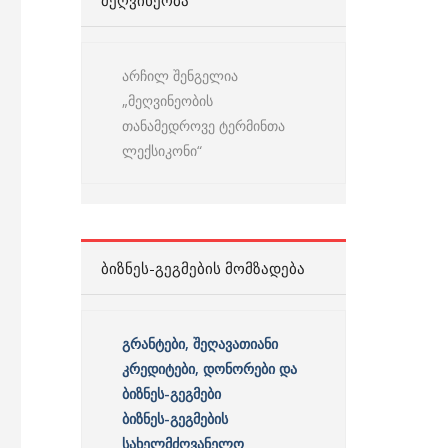
ᲛᲔᲦᲕᲘᲜᲔᲝᲑᲐ
არჩილ შენგელია
„მეღვინეობის
თანამედროვე ტერმინთა
ლექსიკონი“
ᲑᲘᲖᲜᲔᲡ-ᲒᲔᲒᲛᲔᲑᲘᲡ ᲛᲝᲛᲖᲐᲓᲔᲑᲐ
გრანტები, შეღავათიანი
კრედიტები, დონორები და
ბიზნეს-გეგმები
ბიზნეს-გეგმების
სახელმძღვანელო