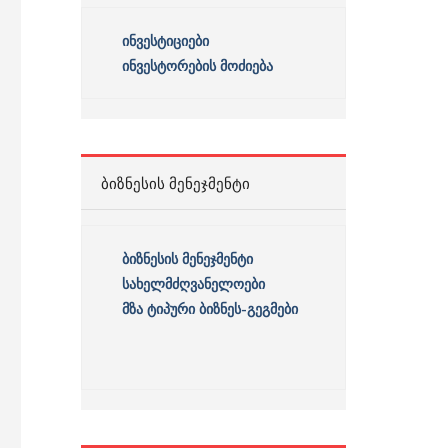
ინვესტიციები
ინვესტორების მოძიება
ᲑᲘᲖᲜᲔᲡᲘᲡ ᲛᲔᲜᲔᲯᲛᲔᲜᲢᲘ
ბიზნესის
მენეჯმენტი
სახელმძღვანელოები
მზა ტიპური ბიზნეს-გეგმები