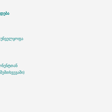
ადება
ზრუნველყოფა
ონენტთან
შემთხვევაში)