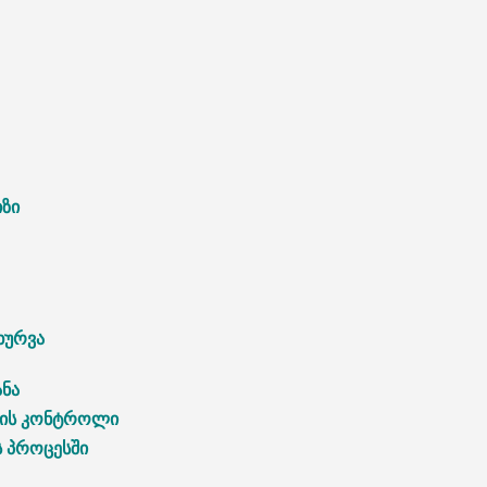
ზი
ხურვა
ანა
ის
კონტროლი
ს
პროცესში