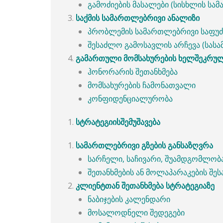
გამოძიების მასალები (სისხლის სა
საქმის
სამართლებრივი
ანალიზი
პრობლემის სამართლებრივი საფუძ
შესაძლო გამოსავლის არჩევა (სას
გამართული
მომსახურების
ხელშეკრულ
ჰონორარის შეთანხმება
მომსახურების ჩამონათვალი
კონფიდენციალურობა
სტრატეგიის
შემუშავება
სამართლებრივი
გზების
განსაზღვრა
სარჩელი, საჩივარი, შუამდგომლობ
შეთანხმების ან მოლაპარაკების შ
კლიენტთან
შეთანხმება
სტრატეგიაზე
ნაბიჯების კალენდარი
მოსალოდნელი შედეგები