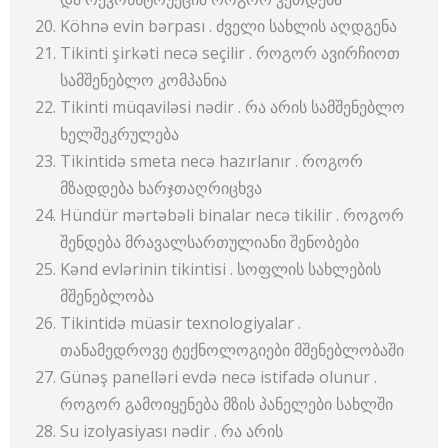
Köhnə evin bərpası . ძველი სახლის აღდგენა
Tikinti şirkəti necə seçilir . როგორ ავირჩიოთ
სამშენებლო კომპანია
Tikinti müqaviləsi nədir . რა არის სამშენებლო
ხელშეკრულება
Tikintidə smeta necə hazırlanır . როგორ
მზადდება ხარჯთაღრიცხვა
Hündür mərtəbəli binalar necə tikilir . როგორ
შენდება მრავალსართულიანი შენობები
Kənd evlərinin tikintisi . სოფლის სახლების
მშენებლობა
Tikintidə müasir texnologiyalar .
თანამედროვე ტექნოლოგიები მშენებლობაში
Günəş panelləri evdə necə istifadə olunur .
როგორ გამოიყენება მზის პანელები სახლში
Su izolyasiyası nədir . რა არის