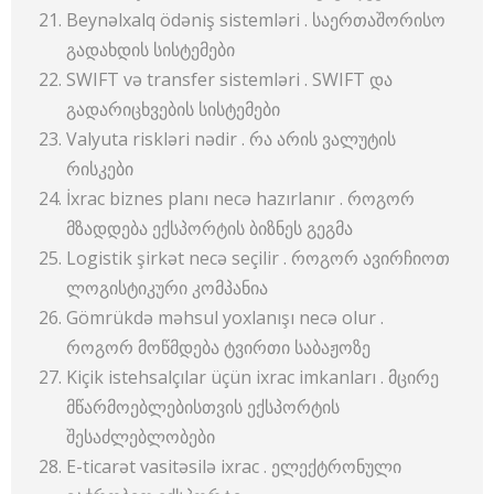
Beynəlxalq ödəniş sistemləri . საერთაშორისო
გადახდის სისტემები
SWIFT və transfer sistemləri . SWIFT და
გადარიცხვების სისტემები
Valyuta riskləri nədir . რა არის ვალუტის
რისკები
İxrac biznes planı necə hazırlanır . როგორ
მზადდება ექსპორტის ბიზნეს გეგმა
Logistik şirkət necə seçilir . როგორ ავირჩიოთ
ლოგისტიკური კომპანია
Gömrükdə məhsul yoxlanışı necə olur .
როგორ მოწმდება ტვირთი საბაჟოზე
Kiçik istehsalçılar üçün ixrac imkanları . მცირე
მწარმოებლებისთვის ექსპორტის
შესაძლებლობები
E-ticarət vasitəsilə ixrac . ელექტრონული