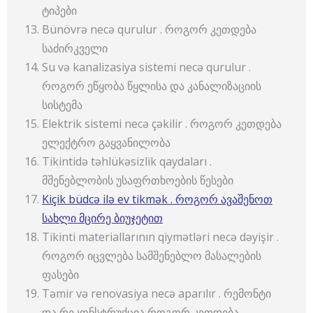
ტიპები
Bünövrə necə qurulur . როგორ კეთდება
საძირკველი
Su və kanalizasiya sistemi necə qurulur .
როგორ ეწყობა წყლისა და კანალიზაციის
სისტემა
Elektrik sistemi necə çəkilir . როგორ კეთდება
ელექტრო გაყვანილობა
Tikintidə təhlükəsizlik qaydaları .
მშენებლობის უსაფრთხოების წესები
Kiçik büdcə ilə ev tikmək . როგორ ავაშენოთ
სახლი მცირე ბიუჯეტით
Tikinti materiallarının qiymətləri necə dəyişir .
როგორ იცვლება სამშენებლო მასალების
ფასები
Təmir və renovasiya necə aparılır . რემონტი
და რეკონსტრუქცია როგორ კეთდება