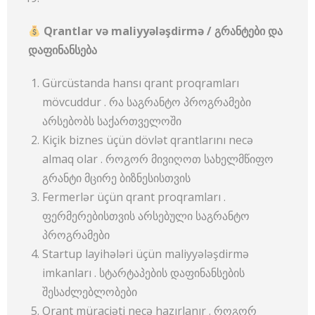
Qrantlar və maliyyələşdirmə /
გრანტები
და
დაფინანსება
Gürcüstanda hansı qrant proqramları
mövcuddur . რა საგრანტო პროგრამები
არსებობს საქართველოში
Kiçik biznes üçün dövlət qrantlarını necə
almaq olar . როგორ მივიღოთ სახელმწიფო
გრანტი მცირე ბიზნესისთვის
Fermerlər üçün qrant proqramları .
ფერმერებისთვის არსებული საგრანტო
პროგრამები
Startup layihələri üçün maliyyələşdirmə
imkanları . სტარტაპების დაფინანსების
შესაძლებლობები
Qrant müraciəti necə hazırlanır . როგორ