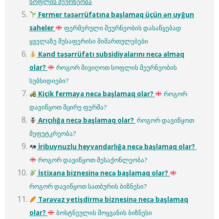
სოფლის მეურნეობა
Fermer təsərrüfatına başlamaq üçün ən uyğun
saheler
ფერმერული მეურნეობის დასაწყებად
ყველაზე შესაფერისი მიმართულებები
Kənd təsərrüfatı subsidiyalarını necə almaq
olar?
როგორ მივიღოთ სოფლის მეურნეობის
სუბსიდიები?
Kiçik fermaya necə başlamaq olar?
როგორ
დავიწყოთ მცირე ფერმა?
Arıçılığa necə başlamaq olar?
როგორ დავიწყოთ
მეფუტკრეობა?
İribuynuzlu heyvandarlığa necə başlamaq olar?
როგორ დავიწყოთ მესაქონლეობა?
İstixana biznesinə necə başlamaq olar?
როგორ დავიწყოთ სათბურის ბიზნესი?
Tərəvəz yetişdirmə biznesinə necə başlamaq
olar?
ბოსტნეულის მოყვანის ბიზნესი