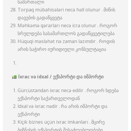
სამართალი
Torpaq mübahisələri necə həll olunur . მიწის
დავების გადაწყვეტა
Məhkəmə qərarları necə icra olunur . როგორ
სრულდება სასამართლოს გადაწყვეტილება
Hüquqi məsləhət nə zaman lazımdır . როდის
არის საჭირო იურიდიული კონსულტაცია
İxrac və idxal /
ექსპორტი
და
იმპორტი
Gürcüstandan ixrac necə edilir . როგორ ხდება
ექსპორტი საქართველოდან
İdxal və ixrac nədir . რა არის იმპორტი და
ექსპორტი
Kiçik biznes üçün ixrac imkanları . მცირე
ბიზნესის ექსპორტის შესაძლებლობები