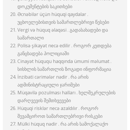
დოკუმენტების საკითხები
Əcnəbilər üçün hüquqi qaydalar .
უცხოელებისთვის სამართლებრივი წესები
Vergi və hüquq əlaqəsi . გადასახადები და
სამართალი
Polisə şikayət necə edilir . როგორ კეთდება
განცხადება პოლიციაში
Cinayət hüququ haqqında ümumi məlumat .
სისხლის სამართლის ზოგადი ინფორმაცია
İnzibati cərimələr nədir . რა არის
ადმინისტრაციული ჯარიმები
Müqavilə pozulması halları . ხელშეკრულების
დარღვევის შემთხვევები
Hüquqi risklər necə azaldılır . როგორ
შევამციროთ სამართლებრივი რისკები
Mülki hüquq nədir . რა არის სამოქალაქო