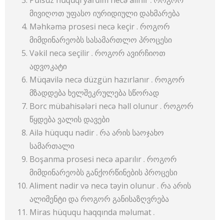
Pulsuz hüquqi yardım necə alınır . როგორ
მივიღოთ უფასო იურიდიული დახმარება
Məhkəmə prosesi necə keçir . როგორ
მიმდინარეობს სასამართლო პროცესი
Vəkil necə seçilir . როგორ ავირჩიოთ
ადვოკატი
Müqavilə necə düzgün hazırlanır . როგორ
მზადდება ხელშეკრულება სწორად
Borc mübahisələri necə həll olunur . როგორ
წყდება ვალის დავები
Ailə hüququ nədir . რა არის საოჯახო
სამართალი
Boşanma prosesi necə aparılır . როგორ
მიმდინარეობს განქორწინების პროცესი
Aliment nədir və necə təyin olunur . რა არის
ალიმენტი და როგორ განისაზღვრება
Miras hüququ haqqında məlumat .