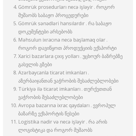
Gömrük prosedurları necə işləyir . როგორ
მუშაობს საბაჟო პროცედურები
Gömrük sənədləri hansılardır . რა საბაჟო
დოკუმენტები არსებობს
Məhsulun ixracına necə başlamaq olar .
როგორ დავიწყოთ პროდუქციის ექსპორტი
Xarici bazarlara çıxış yolları . უცხოურ ბაზრებზე
გასვლის გზები
Azərbaycanla ticarət imkanları .
აზერბაიჯანთან ვაჭრობის შესაძლებლობები
Türkiyə ilə ticarət imkanları . თურქეთთან
ვაჭრობის შესაძლებლობები
Avropa bazarına ixrac qaydaları . ევროპულ
ბაზარზე ექსპორტის წესები
Logistika nədir və necə işləyir . რა არის
ლოგისტიკა და როგორ მუშაობს