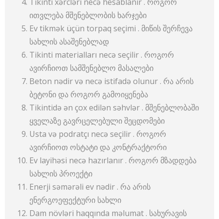
Tikinti xərcləri necə hesablanır . როგორ
ითვლება მშენებლობის ხარჯები
Ev tikmək üçün torpaq seçimi . მიწის შერჩევა
სახლის ასაშენებლად
Tikinti materialları necə seçilir . როგორ
ავირჩიოთ სამშენებლო მასალები
Beton nədir və necə istifadə olunur . რა არის
ბეტონი და როგორ გამოიყენება
Tikintidə ən çox edilən səhvlər . მშენებლობაში
ყველაზე გავრცელებული შეცდომები
Usta və podratçı necə seçilir . როგორ
ავირჩიოთ ოსტატი და კონტრაქტორი
Ev layihəsi necə hazırlanır . როგორ მზადდება
სახლის პროექტი
Enerji səmərəli ev nədir . რა არის
ენერგოეფექტური სახლი
Dam növləri haqqında məlumat . სახურავის