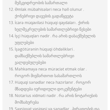
მემკვიდრეობის სამართალი
Əmlak mübahisələri necə həll olunur .
ქონებრივი დავების გადაწყვეტა
İcarə müqaviləsi hüquqi qaydaları . ქირის
ხელშეკრულების სამართლებრივი წესები
İşçi hüquqları nədir . რა არის დასაქმებულის
უფლებები
İşəgötürənin hüquqi öhdəlikləri .
დამსაქმებლის სამართლებრივი
ვალდებულებები
Məhkəməyə necə müraciət etmək olar .
როგორ მივმართოთ სასამართლოს
Hüquqi sənədlər necə hazırlanır . როგორ
მზადდება იურიდიული დოკუმენტები
Notarius xidməti nədir . რა არის ნოტარიუსის
მომსახურება
Şəxsiyyət vəsiqəsi və sənədlər . პირადობის და