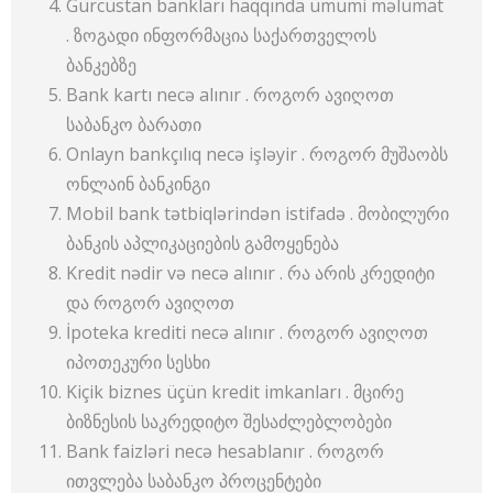
Gürcüstan bankları haqqında ümumi məlumat
. ზოგადი ინფორმაცია საქართველოს
ბანკებზე
Bank kartı necə alınır . როგორ ავიღოთ
საბანკო ბარათი
Onlayn bankçılıq necə işləyir . როგორ მუშაობს
ონლაინ ბანკინგი
Mobil bank tətbiqlərindən istifadə . მობილური
ბანკის აპლიკაციების გამოყენება
Kredit nədir və necə alınır . რა არის კრედიტი
და როგორ ავიღოთ
İpoteka krediti necə alınır . როგორ ავიღოთ
იპოთეკური სესხი
Kiçik biznes üçün kredit imkanları . მცირე
ბიზნესის საკრედიტო შესაძლებლობები
Bank faizləri necə hesablanır . როგორ
ითვლება საბანკო პროცენტები