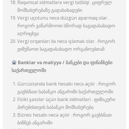
Rəqəmsal xidmətlərə vergi tətbiqi . ციფრულ
მომსახურებაზე გადასახადები
Vergi uçotunu necə düzgün aparmaq olar .
როგორ ვაწარმოოთ სწორად საგადასახადო
აღრიცხვა
Vergi orqanları ilə necə işləmək olar . როგორ
ვიმუშაოთ საგადასახადო ორგანოებთან
Banklar və maliyyə /
ბანკები
და
ფინანსები
საქართველოში
Gürcüstanda bank hesabı necə açılır . როგორ
გავხსნათ საბანკო ანგარიში საქართველოში
Fiziki şəxslər üçün bank xidmətləri . ფიზიკური
პირებისთვის საბანკო მომსახურება
Biznes hesabı necə açılır . როგორ გავხსნათ
ბიზნეს ანგარიში