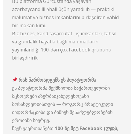
Bu platforma Gürcüstanda yaşayan
azərbaycandilli əhali üçün yaradılıb — praktiki
məlumat və biznes imkanlarını birləşdirən vahid
bir məkan kimi.
Biz biznes, kənd təsərrüfatı, iş imkanları, təhsil
və gündəlik həyatla bağlı məlumatların
yayımlandığı 100-dən çox Facebook qrupunu
birləşdiririk.
რას წარმოადგენს ეს პლატფორმ
ა
ეს პლატფორმა შექმნილია საქართველოში
მცხოვრები აზერბაიჯანულენოვანი
მოსახლეობისთვის — როგორც პრაქტიკული
ინფორმაციისა და ბიზნეს შესაძლებლობების
ერთიანი სივრცე.
ჩვენ ვაერთიანებთ
100-
ზე
მეტ
Facebook
ჯგუფს
,