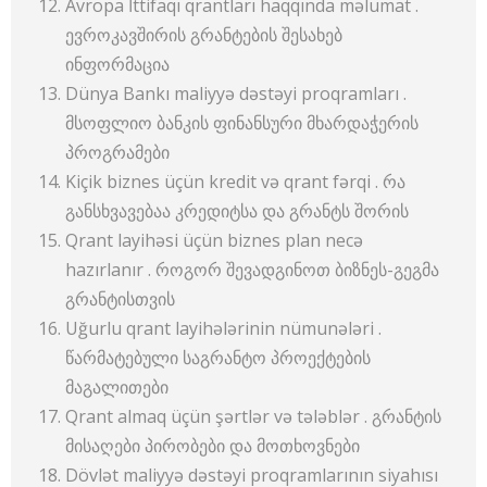
Avropa İttifaqı qrantları haqqında məlumat .
ევროკავშირის გრანტების შესახებ
ინფორმაცია
Dünya Bankı maliyyə dəstəyi proqramları .
მსოფლიო ბანკის ფინანსური მხარდაჭერის
პროგრამები
Kiçik biznes üçün kredit və qrant fərqi . რა
განსხვავებაა კრედიტსა და გრანტს შორის
Qrant layihəsi üçün biznes plan necə
hazırlanır . როგორ შევადგინოთ ბიზნეს-გეგმა
გრანტისთვის
Uğurlu qrant layihələrinin nümunələri .
წარმატებული საგრანტო პროექტების
მაგალითები
Qrant almaq üçün şərtlər və tələblər . გრანტის
მისაღები პირობები და მოთხოვნები
Dövlət maliyyə dəstəyi proqramlarının siyahısı