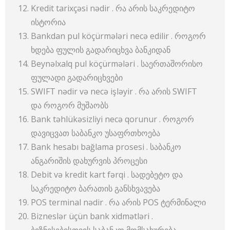
Kredit tarixçəsi nədir . რა არის საკრედიტო
ისტორია
Bankdan pul köçürmələri necə edilir . როგორ
ხდება ფულის გადარიცხვა ბანკიდან
Beynəlxalq pul köçürmələri . საერთაშორისო
ფულადი გადარიცხვები
SWIFT nədir və necə işləyir . რა არის SWIFT
და როგორ მუშაობს
Bank təhlükəsizliyi necə qorunur . როგორ
დავიცვათ საბანკო უსაფრთხოება
Bank hesabı bağlama prosesi . საბანკო
ანგარიშის დახურვის პროცესი
Debit və kredit kart fərqi . სადებეტო და
საკრედიტო ბარათის განსხვავება
POS terminal nədir . რა არის POS ტერმინალი
Bizneslər üçün bank xidmətləri .