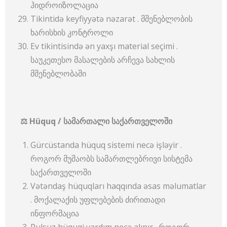
ჰიდროიზოლაცია
Tikintidə keyfiyyətə nəzarət . მშენებლობის
ხარისხის კონტროლი
Ev tikintisində ən yaxşı material seçimi .
საუკეთესო მასალების არჩევა სახლის
მშენებლობაში
⚖
Hüquq /
სამართალი
საქართველოში
Gürcüstanda hüquq sistemi necə işləyir .
როგორ მუშაობს სამართლებრივი სისტემა
საქართველოში
Vətəndaş hüquqları haqqında əsas məlumatlar
. მოქალაქის უფლებების ძირითადი
ინფორმაცია