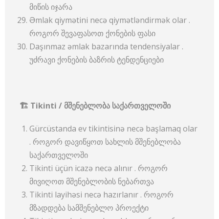
მიწის იჯარა
Əmlak qiymətini necə qiymətləndirmək olar .
როგორ შევაფასოთ ქონების ფასი
Daşınmaz əmlak bazarında tendensiyalar .
უძრავი ქონების ბაზრის ტენდენციები
🏗
Tikinti /
მშენებლობა
საქართველოში
Gürcüstanda ev tikintisinə necə başlamaq olar
. როგორ დავიწყოთ სახლის მშენებლობა
საქართველოში
Tikinti üçün icazə necə alınır . როგორ
მივიღოთ მშენებლობის ნებართვა
Tikinti layihəsi necə hazırlanır . როგორ
მზადდება სამშენებლო პროექტი