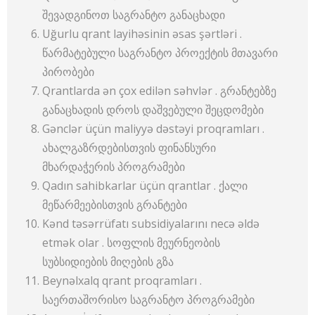
შევადგინოთ საგრანტო განაცხადი
Uğurlu qrant layihəsinin əsas şərtləri .
წარმატებული საგრანტო პროექტის მთავარი
პირობები
Qrantlarda ən çox edilən səhvlər . გრანტებზე
განაცხადის დროს დაშვებული შეცდომები
Gənclər üçün maliyyə dəstəyi proqramları .
ახალგაზრდებისთვის ფინანსური
მხარდაჭერის პროგრამები
Qadın sahibkarlar üçün qrantlar . ქალი
მეწარმეებისთვის გრანტები
Kənd təsərrüfatı subsidiyalarını necə əldə
etmək olar . სოფლის მეურნეობის
სუბსიდიების მიღების გზა
Beynəlxalq qrant proqramları .
საერთაშორისო საგრანტო პროგრამები