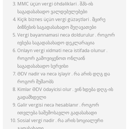
MMC üçün vergi öhdəlikləri . შპს-ის
საგადასახადო ვალდებულებები
Kiçik biznes üçün vergi güzəştləri . მცირე
ბიზნესის საგადასახადო შეღავათები
Vergi bəyannaməsi necə doldurulur . როგორ
ივსება საგადასახადო დეკლარაცია
Onlayn vergi xidməti necə istifadə olunur .
როგორ გამოვიყენოთ ონლაინ
საგადასახადო სერვისი
ƏDV nədir və necə işləyir . რა არის დღგ და
როგორ მუშაობს
Kimlər ƏDV ödəyicisi olur . ვინ ხდება დღგ-ის
გადამხდელი
Gəlir vergisi necə hesablanır . როგორ
ითვლება საშემოსავლო გადასახადი
Sosial vergi nədir . რა არის სოციალური
გადასახადი