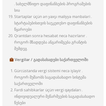
. სახელმწიფო დაფინანსების პროგრამების
სია
Startaplar üçün ən yaxşı maliyyə mənbələri .
სტარტაპებისთვის საუკეთესო დაფინანსების
წყაროები
Qrantdan sonra hesabat necə hazırlanır .
როგორ მზადდება ანგარიშგება გრანტის
შემდეგ
Vergilər /
გადასახადები
საქართველოში
Gürcüstanda vergi sistemi necə işləyir .
როგორ მუშაობს საგადასახადო სისტემა
საქართველოში
Fərdi sahibkarlar üçün vergi qaydaları .
ინდივიდუალური მეწარმეების საგადასახადო
წესები