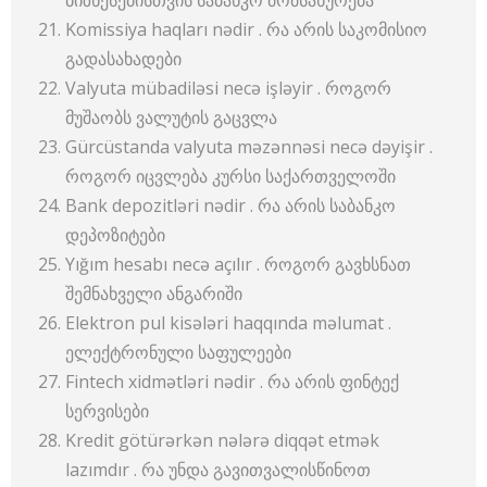
ბიზნესებისთვის საბანკო მომსახურება
Komissiya haqları nədir . რა არის საკომისიო
გადასახადები
Valyuta mübadiləsi necə işləyir . როგორ
მუშაობს ვალუტის გაცვლა
Gürcüstanda valyuta məzənnəsi necə dəyişir .
როგორ იცვლება კურსი საქართველოში
Bank depozitləri nədir . რა არის საბანკო
დეპოზიტები
Yığım hesabı necə açılır . როგორ გავხსნათ
შემნახველი ანგარიში
Elektron pul kisələri haqqında məlumat .
ელექტრონული საფულეები
Fintech xidmətləri nədir . რა არის ფინტექ
სერვისები
Kredit götürərkən nələrə diqqət etmək
lazımdır . რა უნდა გავითვალისწინოთ