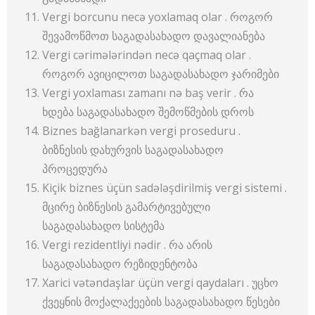
Vergi borcunu necə yoxlamaq olar . როგორ
შევამოწმოთ საგადასახადო დავალიანება
Vergi cərimələrindən necə qaçmaq olar .
როგორ ავიცილოთ საგადასახადო ჯარიმები
Vergi yoxlaması zamanı nə baş verir . რა
ხდება საგადასახადო შემოწმების დროს
Biznes bağlanarkən vergi proseduru .
ბიზნესის დახურვის საგადასახადო
პროცედურა
Kiçik biznes üçün sadələşdirilmiş vergi sistemi .
მცირე ბიზნესის გამარტივებული
საგადასახადო სისტემა
Vergi rezidentliyi nədir . რა არის
საგადასახადო რეზიდენტობა
Xarici vətəndaşlar üçün vergi qaydaları . უცხო
ქვეყნის მოქალაქეების საგადასახადო წესები