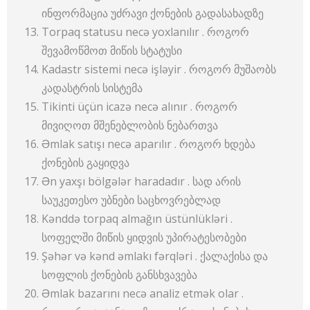
ინფორმაცია უძრავი ქონების გადასახადზე
Torpaq statusu necə yoxlanılır . როგორ
შევამოწმოთ მიწის სტატუსი
Kadastr sistemi necə işləyir . როგორ მუშაობს
კადასტრის სისტემა
Tikinti üçün icazə necə alınır . როგორ
მივიღოთ მშენებლობის ნებართვა
Əmlak satışı necə aparılır . როგორ ხდება
ქონების გაყიდვა
Ən yaxşı bölgələr haradadır . სად არის
საუკეთესო უბნები საცხოვრებლად
Kənddə torpaq almağın üstünlükləri .
სოფელში მიწის ყიდვის უპირატესობები
Şəhər və kənd əmlakı fərqləri . ქალაქისა და
სოფლის ქონების განსხვავება
Əmlak bazarını necə analiz etmək olar .