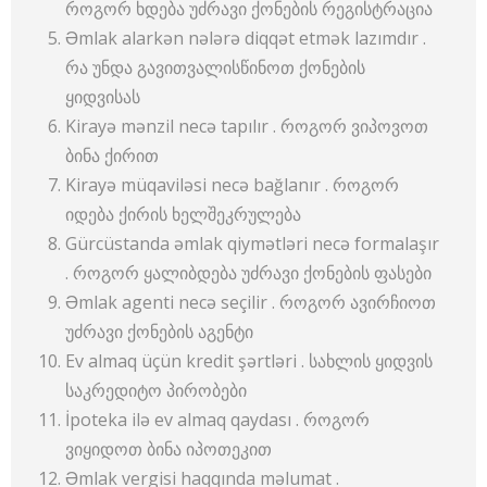
როგორ ხდება უძრავი ქონების რეგისტრაცია
Əmlak alarkən nələrə diqqət etmək lazımdır .
რა უნდა გავითვალისწინოთ ქონების
ყიდვისას
Kirayə mənzil necə tapılır . როგორ ვიპოვოთ
ბინა ქირით
Kirayə müqaviləsi necə bağlanır . როგორ
იდება ქირის ხელშეკრულება
Gürcüstanda əmlak qiymətləri necə formalaşır
. როგორ ყალიბდება უძრავი ქონების ფასები
Əmlak agenti necə seçilir . როგორ ავირჩიოთ
უძრავი ქონების აგენტი
Ev almaq üçün kredit şərtləri . სახლის ყიდვის
საკრედიტო პირობები
İpoteka ilə ev almaq qaydası . როგორ
ვიყიდოთ ბინა იპოთეკით
Əmlak vergisi haqqında məlumat .