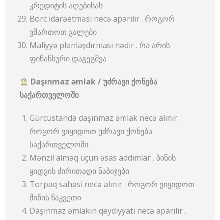
კრედიტის აღებისას
Borc idarəetməsi necə aparılır . როგორ
ვმართოთ ვალები
Maliyyə planlaşdırması nədir . რა არის
ფინანსური დაგეგმვა
Daşınmaz əmlak /
უძრავი
ქონება
საქართველოში
Gürcüstanda daşınmaz əmlak necə alınır .
როგორ ვიყიდოთ უძრავი ქონება
საქართველოში
Mənzil almaq üçün əsas addımlar . ბინის
ყიდვის ძირითადი ნაბიჯები
Torpaq sahəsi necə alınır . როგორ ვიყიდოთ
მიწის ნაკვეთი
Daşınmaz əmlakın qeydiyyatı necə aparılır .