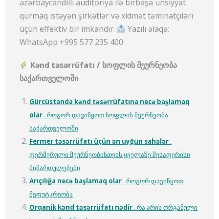
azərbaycandilli auditoriya ilə birbaşa ünsiyyət
qurmaq istəyən şirkətlər və xidmət təminatçıları
üçün effektiv bir imkandır.
Yazılı əlaqə:
WhatsApp +995 577 235 400
Kənd təsərrüfatı /
სოფლის
მეურნეობა
საქართველოში
Gürcüstanda kənd təsərrüfatına necə başlamaq
olar
. როგორ დავიწყოთ სოფლის მეურნეობა
საქართველოში
Fermer təsərrüfatı üçün ən uyğun sahələr
.
ფერმერული მეურნეობისთვის ყველაზე შესაფერისი
მიმართულებები
Arıçılığa necə başlamaq olar
. როგორ დავიწყოთ
მეფუტკრეობა
Orqanik kənd təsərrüfatı nədir
. რა არის ორგანული