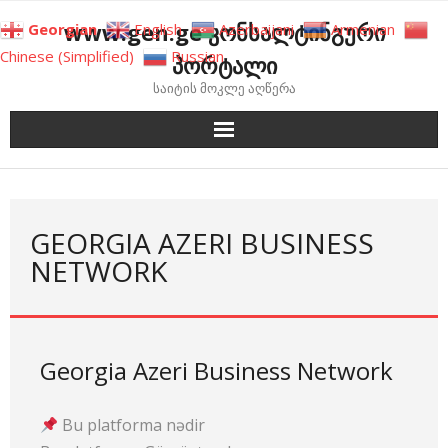
Skip
www.gen.ge კონსალტინგური
Georgian
English
Azerbaijani
Armenian
to
Chinese (Simplified)
Russian
პორტალი
content
საიტის მოკლე აღწერა
GEORGIA AZERI BUSINESS
NETWORK
Georgia Azeri Business Network
Bu platforma nədir