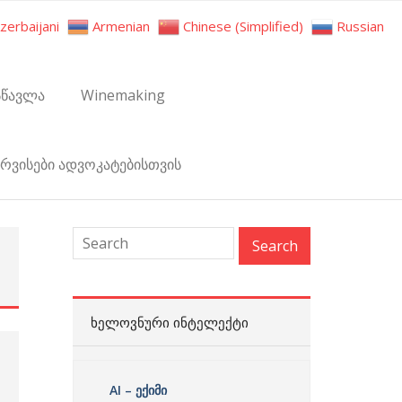
zerbaijani
Armenian
Chinese (Simplified)
Russian
სწავლა
Winemaking
ერვისები ადვოკატებისთვის
:
ᲮᲔᲚᲝᲕᲜᲣᲠᲘ ᲘᲜᲢᲔᲚᲔᲥᲢᲘ
AI – ექიმი