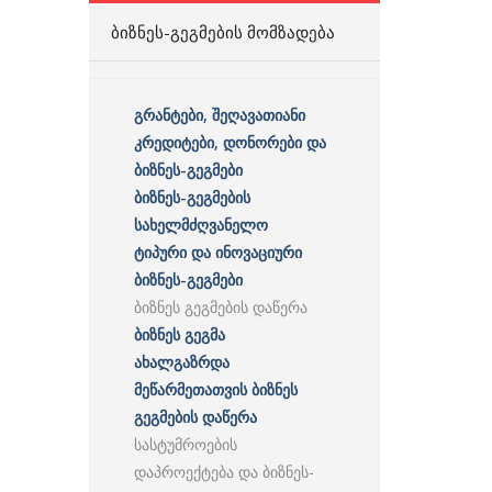
ᲑᲘᲖᲜᲔᲡ-ᲒᲔᲒᲛᲔᲑᲘᲡ ᲛᲝᲛᲖᲐᲓᲔᲑᲐ
გრანტები, შეღავათიანი
კრედიტები, დონორები და
ბიზნეს-გეგმები
ბიზნეს-გეგმების
სახელმძღვანელო
ტიპური და ინოვაციური
ბიზნეს-გეგმები
ბიზნეს გეგმების დაწერა
ბიზნეს გეგმა
ახალგაზრდა
მეწარმეთათვის ბიზნეს
გეგმების დაწერა
სასტუმროების
დაპროექტება და ბიზნეს-