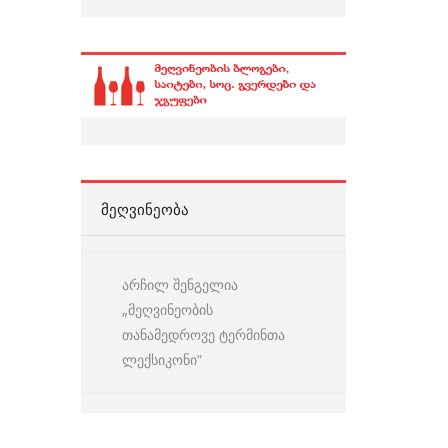
ᲛᲔᲦᲕᲘᲜᲔᲝᲑᲐ
არჩილ შენგელია
„მეღვინეობის
თანამედროვე ტერმინთა
ლექსიკონი“